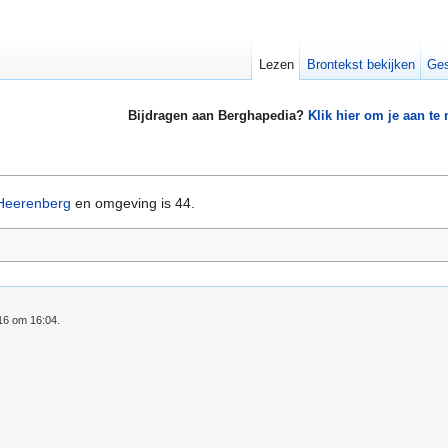
Lezen
Brontekst bekijken
Ges
Bijdragen aan Berghapedia?
Klik hier om je aan te
-Heerenberg
en omgeving is 44.
016 om 16:04.