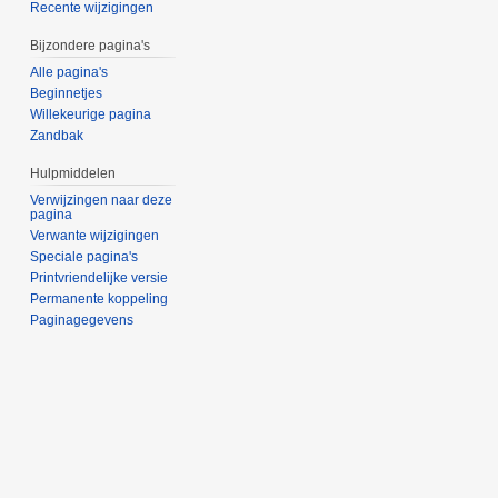
Recente wijzigingen
Bijzondere pagina's
Alle pagina's
Beginnetjes
Willekeurige pagina
Zandbak
Hulpmiddelen
Verwijzingen naar deze
pagina
Verwante wijzigingen
Speciale pagina's
Printvriendelijke versie
Permanente koppeling
Paginagegevens