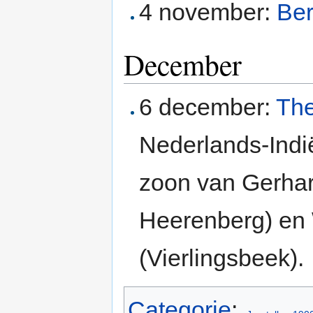
4 november:
Ber
December
6 december:
The
Nederlands-Indi
zoon van Gerhar
Heerenberg) en
(Vierlingsbeek).
Categorie
: