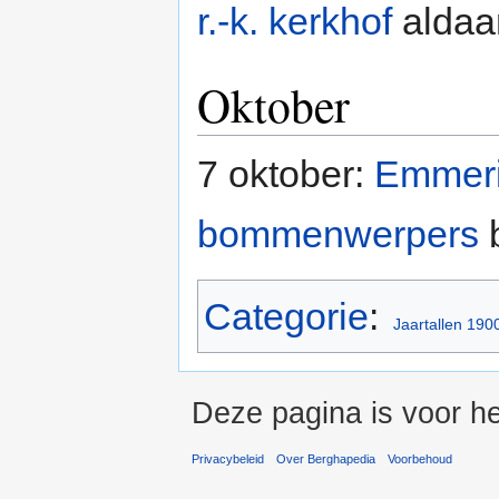
r.-k. kerkhof
aldaar
Oktober
7 oktober:
Emmer
bommenwerpers
b
Categorie
:
Jaartallen 190
Deze pagina is voor he
Privacybeleid
Over Berghapedia
Voorbehoud