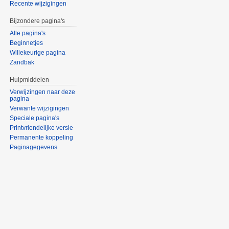
Recente wijzigingen
Bijzondere pagina's
Alle pagina's
Beginnetjes
Willekeurige pagina
Zandbak
Hulpmiddelen
Verwijzingen naar deze
pagina
Verwante wijzigingen
Speciale pagina's
Printvriendelijke versie
Permanente koppeling
Paginagegevens