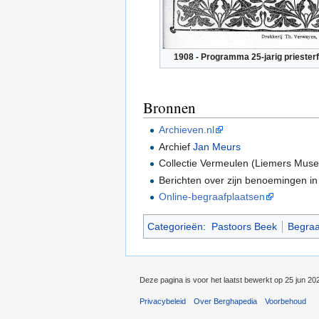
1908 - Programma 25-jarig priester
Bronnen
Archieven.nl
Archief
Jan Meurs
Collectie Vermeulen (Liemers Mus
Berichten over zijn benoemingen i
Online-begraafplaatsen
Categorieën
:
Pastoors Beek
Begraa
Deze pagina is voor het laatst bewerkt op 25 jun 20
Privacybeleid
Over Berghapedia
Voorbehoud