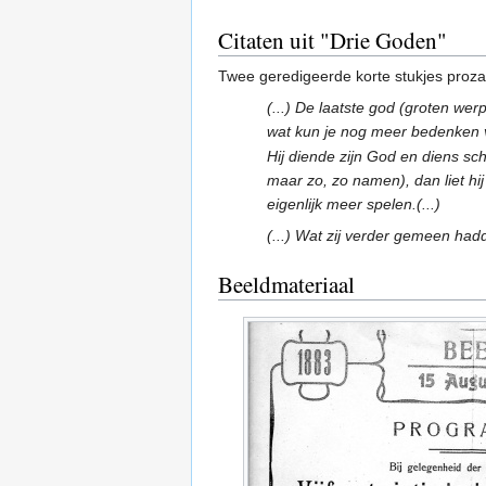
Citaten uit "Drie Goden"
Twee geredigeerde korte stukjes proza
(...) De laatste god (groten wer
wat kun je nog meer bedenken v
Hij diende zijn God en diens sch
maar zo, zo namen), dan liet hi
eigenlijk meer spelen.(...)
(...) Wat zij verder gemeen hadde
Beeldmateriaal