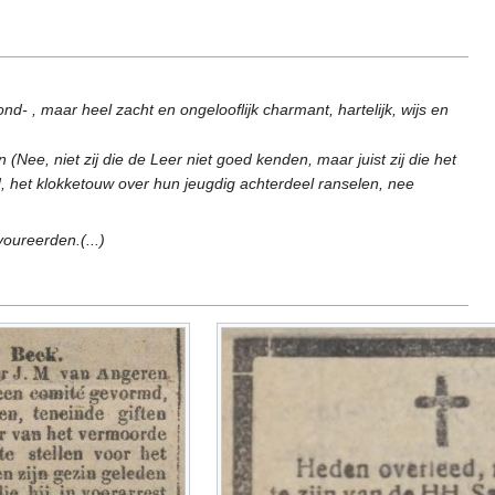
d- , maar heel zacht en ongelooflijk charmant, hartelijk, wijs en
(Nee, niet zij die de Leer niet goed kenden, maar juist zij die het
d, het klokketouw over hun jeugdig achterdeel ranselen, nee
voureerden.(...)