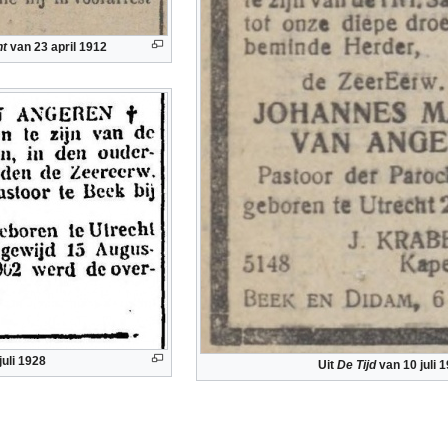
nt
van 23 april 1912
juli 1928
Uit
De Tijd
van 10 juli 