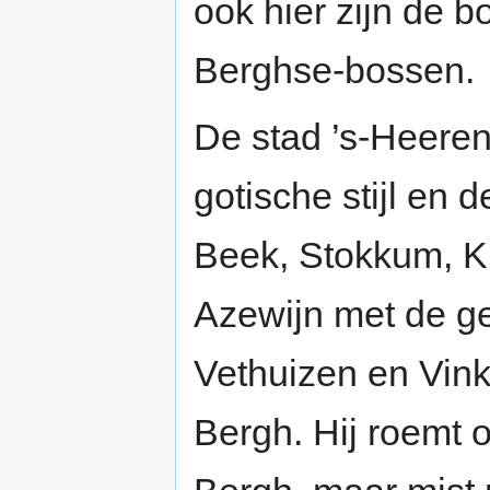
ook hier zijn de b
Berghse-bossen.
De stad ’s-Heeren
gotische stijl en
Beek, Stokkum, Ki
Azewijn met de g
Vethuizen en Vin
Bergh. Hij roemt