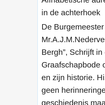
in de achterhoek
De Burgemeester
Mr.A.J.M.Nederveen
Bergh”, Schrijft i
Graafschapbode 
en zijn historie. 
geen herinneringe
geschiedenis maar