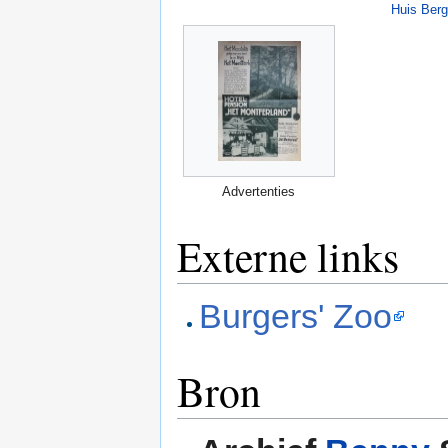
Huis Ber
Advertenties
Externe links
Burgers' Zoo
Bron