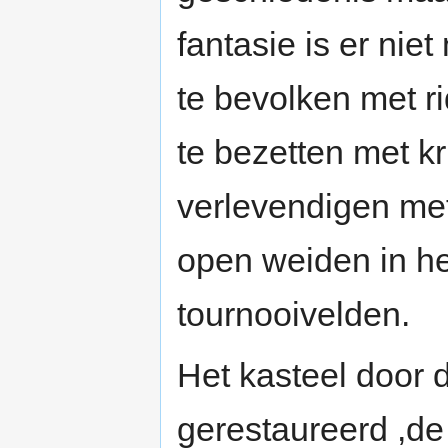
fantasie is er nie
te bevolken met r
te bezetten met k
verlevendigen met
open weiden in he
tournooivelden.
Het kasteel door 
gerestaureerd ,d