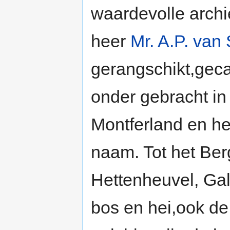
waardevolle archi
heer
Mr. A.P. van
gerangschikt,geca
onder gebracht in
Montferland en he
naam. Tot het Ber
Hettenheuvel, Ga
bos en hei,ook de 