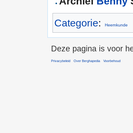
Archief
Benny
Categorie
:
Heemkunde
Deze pagina is voor he
Privacybeleid
Over Berghapedia
Voorbehoud