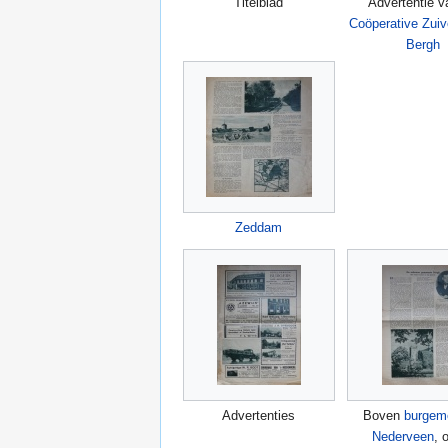
Titelblad
Advertentie v
Coöperative Zuiv
Bergh
Zeddam
Advertenties
Boven
burgem
Nederveen
, 