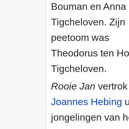
Bouman en Anna
Tigcheloven. Zijn
peetoom was
Theodorus ten Hol
Tigcheloven.
Rooie Jan
vertro
Joannes Hebing
u
jongelingen van h