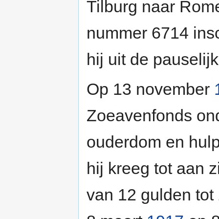
Tilburg naar Rome.
nummer 6714 insch
hij uit de pauselij
Op 13 november
Zoeavenfonds on
ouderdom en hul
hij kreeg tot aan 
van 12 gulden tot 