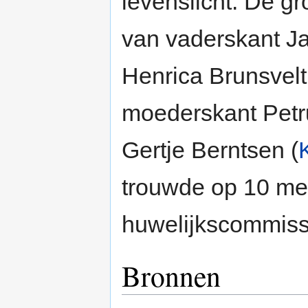
levenslicht. De g
van vaderskant 
Henrica Brunsvelt
moederskant Petr
Gertje Berntsen (
trouwde op 10 m
huwelijkscommiss
Bronnen