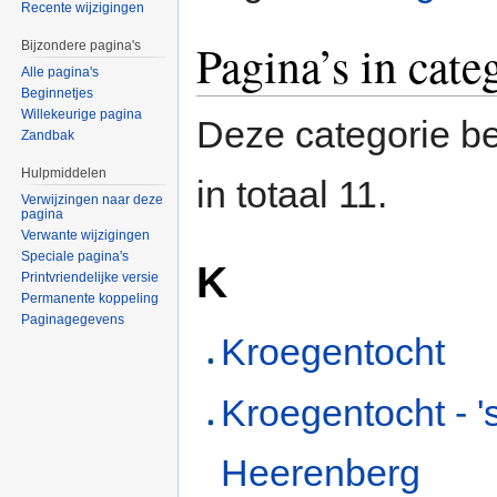
Recente wijzigingen
Pagina’s in cat
Bijzondere pagina's
Alle pagina's
Beginnetjes
Willekeurige pagina
Deze categorie be
Zandbak
Hulpmiddelen
in totaal 11.
Verwijzingen naar deze
pagina
Verwante wijzigingen
Speciale pagina's
K
Printvriendelijke versie
Permanente koppeling
Paginagegevens
Kroegentocht
Kroegentocht - '
Heerenberg