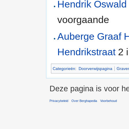
Hendrik Oswald
voorgaande
Auberge Graaf 
Hendrikstraat
2 
Categorieën
:
Doorverwijspagina
Graven
Deze pagina is voor he
Privacybeleid
Over Berghapedia
Voorbehoud