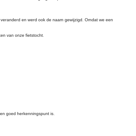
ar veranderd en werd ook de naam gewijzigd. Omdat we een
ken van onze fietstocht.
en goed herkenningspunt is.