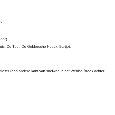
).
goor)
huis, De Tuut, De Geldersche Hoeck, Bartje).
 meter (aan andere kant van snelweg in het Wehlse Broek achter