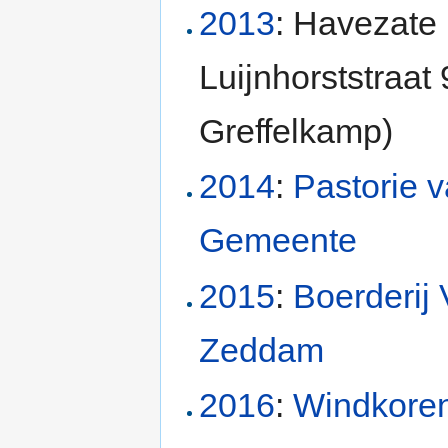
2013
: Havezate
Luijnhorststraat
Greffelkamp)
2014
:
Pastorie 
Gemeente
2015
:
Boerderij 
Zeddam
2016
:
Windkore