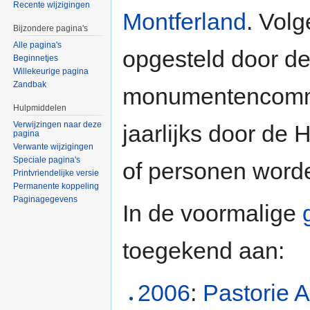
Recente wijzigingen
Montferland
. Volg
Bijzondere pagina's
Alle pagina's
opgesteld door de
Beginnetjes
Willekeurige pagina
Zandbak
monumentencommis
Hulpmiddelen
Verwijzingen naar deze
jaarlijks door de
pagina
Verwante wijzigingen
Speciale pagina's
of personen word
Printvriendelijke versie
Permanente koppeling
Paginagegevens
In de voormalige
toegekend aan:
2006
:
Pastorie 