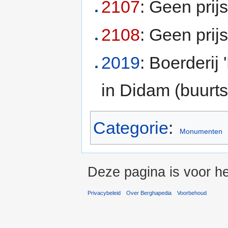
2107
: Geen prij
2108
: Geen prij
2019
: Boerderij
in Didam (buurt
Categorie
:
Monumenten
Deze pagina is voor h
Privacybeleid
Over Berghapedia
Voorbehoud