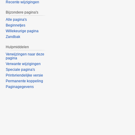
Recente wijzigingen
Bijzondere pagina's
Alle pagina's
Beginnetjes
Willekeurige pagina
Zandbak
Hulpmiddelen
Verwijzingen naar deze
pagina
Verwante wijzigingen
Speciale pagina's
Printvriendelijke versie
Permanente koppeling
Paginagegevens