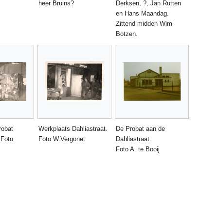
heer Bruins?
Derksen, ?, Jan Rutten
en Hans Maandag.
Zittend midden Wim
Botzen.
robat
Werkplaats Dahliastraat.
De Probat aan de
‎ Foto
Foto W.Vergonet ‎
Dahliastraat.
Foto A. te Booij