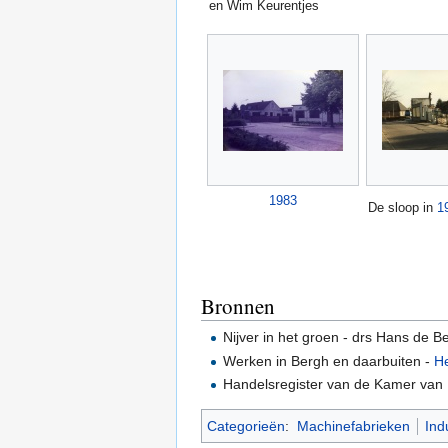
en Wim Keurentjes
1983
De sloop in
1
Bronnen
Nijver in het groen - drs Hans de Be
Werken in Bergh en daarbuiten -
H
Handelsregister van de Kamer van
Categorieën
:
Machinefabrieken
Ind