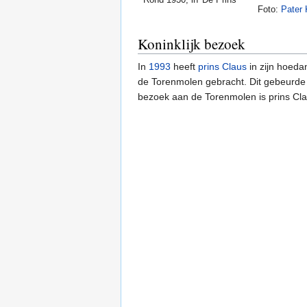
Foto:
Pater
Koninklijk bezoek
In
1993
heeft
prins Claus
in zijn hoed
de Torenmolen gebracht. Dit gebeurde 
bezoek aan de Torenmolen is prins Cl