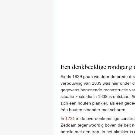
Een denkbeeldige rondgang d
Sinds 1839 gaan we door de brede deur
verbouwing van 1839 was hier onder de 
gegevens berustende reconstructie van
situatie zoals die in 1839 is ontstaan.
zich een houten plankier, als een gede
één houten staander met schoren.
In
1721
is de overeenkomstige constru
Zeddam tegenwoordig boven de belt nog 
bereikt met een trap. In het plankier