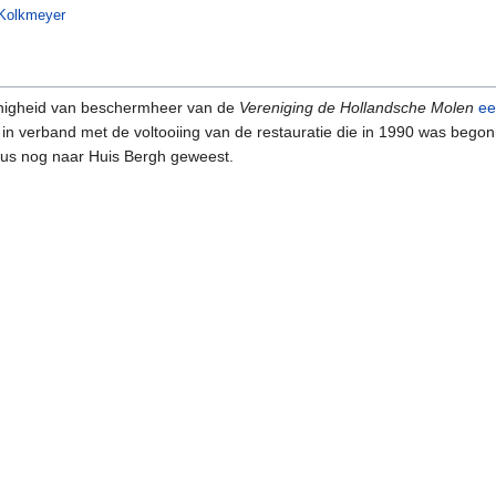
 Kolkmeyer
anigheid van beschermheer van de
Vereniging de Hollandsche Molen
ee
in verband met de voltooiing van de restauratie die in 1990 was begon
aus nog naar Huis Bergh geweest.