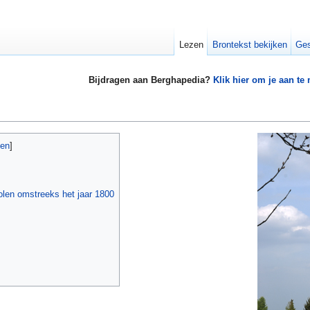
Lezen
Brontekst bekijken
Ges
Bijdragen aan Berghapedia?
Klik hier om je aan te
gen
]
len omstreeks het jaar 1800