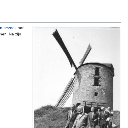
n bezoek
aan
nen. Na zijn