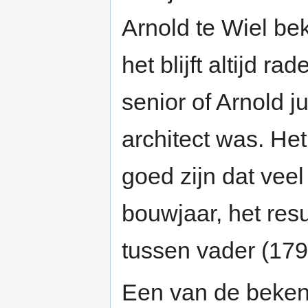
Arnold te Wiel be
het blijft altijd ra
senior of Arnold j
architect was. He
goed zijn dat vee
bouwjaar, het res
tussen vader (17
Een van de beken