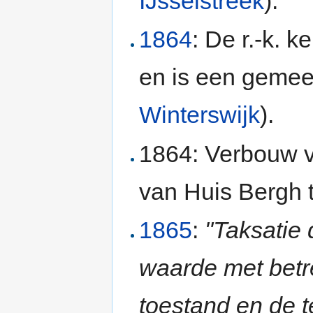
IJsselstreek
).
1864
: De r.-k. 
en is een gemee
Winterswijk
).
1864: Verbouw v
van Huis Bergh t
1865
:
"Taksatie
waarde met betr
toestand en de 