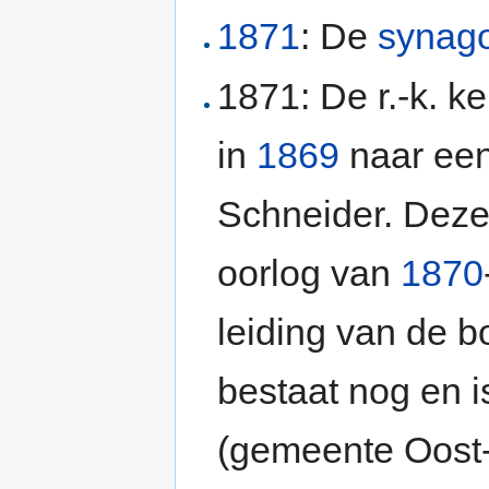
1871
: De
synag
1871: De r.-k. 
in
1869
naar een
Schneider. Deze
oorlog van
1870
leiding van de 
bestaat nog en 
(gemeente Oost-