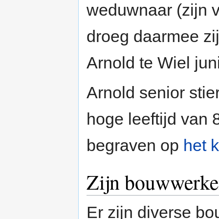
weduwnaar (zijn 
droeg daarmee zij
Arnold te Wiel juni
Arnold senior sti
hoge leeftijd van 
begraven op
het 
Zijn bouwwerk
Er zijn diverse 