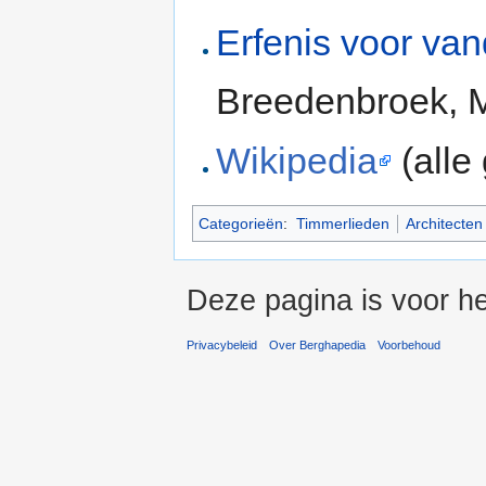
Erfenis voor va
Breedenbroek, 
Wikipedia
(alle
Categorieën
:
Timmerlieden
Architecten
Deze pagina is voor he
Privacybeleid
Over Berghapedia
Voorbehoud