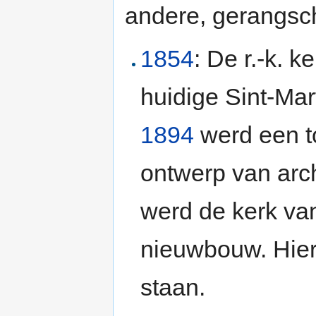
andere, gerangschi
1854
: De r.-k. 
huidige Sint-Mar
1894
werd een t
ontwerp van arch
werd de kerk va
nieuwbouw. Hierb
staan.