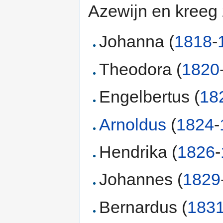
Azewijn en kreeg 
Johanna (
1818
-
Theodora (
1820
Engelbertus (
18
Arnoldus
(
1824
-
Hendrika (
1826
-
Johannes (
1829
Bernardus (
183