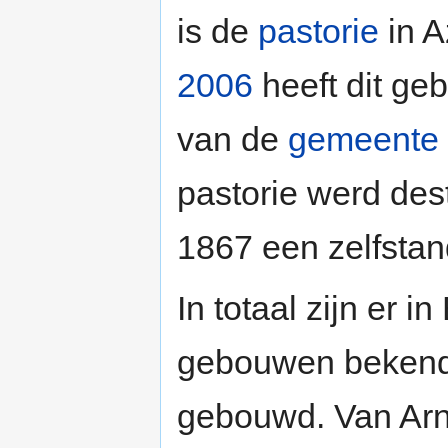
is de
pastorie
in A
2006
heeft dit ge
van de
gemeente 
pastorie werd des
1867 een zelfsta
In totaal zijn er 
gebouwen bekend 
gebouwd. Van Arnol