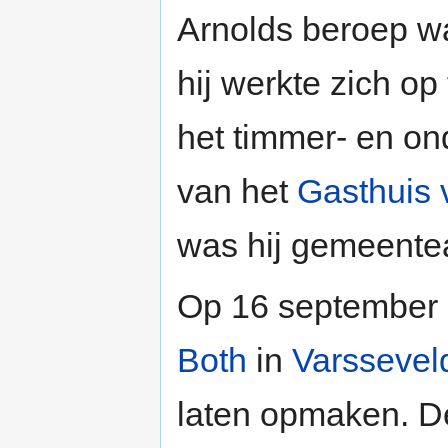
Arnolds beroep w
hij werkte zich op
het timmer- en o
van het
Gasthuis 
was hij gemeente
Op 16 september
Both
in
Varssevel
laten opmaken. De