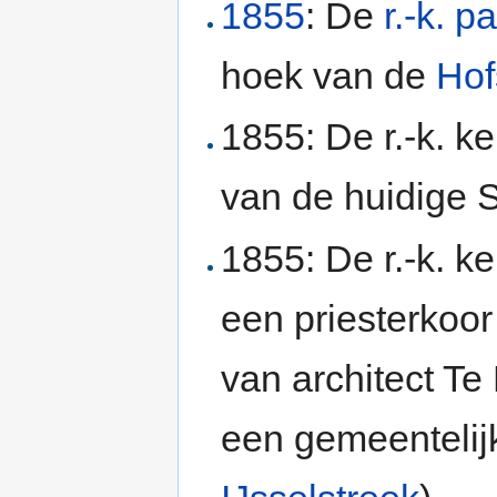
1855
: De
r.-k. p
hoek van de
Hof
1855: De r.-k. ke
van de huidige S
1855: De r.-k. ke
een priesterkoo
van architect Te
een gemeenteli