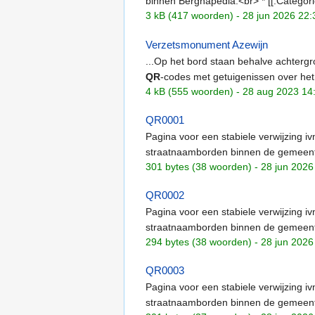
binnen Berghapedia.<br> * [[:Categor
3 kB (417 woorden) - 28 jun 2026 22:
Verzetsmonument Azewijn
...Op het bord staan behalve achterg
QR
-codes met getuigenissen over het
4 kB (555 woorden) - 28 aug 2023 14
QR0001
Pagina voor een stabiele verwijzing 
straatnaamborden binnen de gemeent
301 bytes (38 woorden) - 28 jun 2026
QR0002
Pagina voor een stabiele verwijzing 
straatnaamborden binnen de gemeent
294 bytes (38 woorden) - 28 jun 2026
QR0003
Pagina voor een stabiele verwijzing 
straatnaamborden binnen de gemeent