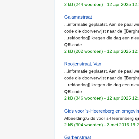
2 kB (244 woorden) - 12 apr 2025 12
Galamastraat
...informatie geplaatst. Aan de paal 
code die doorverwijst naar de [[Berg
...reldoorlog]] kregen die dag een n
QR
-code.
2 kB (202 woorden) - 12 apr 2025 12
Rooijenstraat, Van
...informatie geplaatst. Aan de paal 
code die doorverwijst naar de [[Bergh
...reldoorlog]] kregen die dag een n
QR
-code.
2 kB (346 woorden) - 12 apr 2025 12
Gids voor 's-Heerenberg en omgevi
Afbeelding:Gids voor s-Heerenberg
q
2 kB (304 woorden) - 3 mei 2016 19:
Garbenstraat