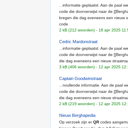
...informatie geplaatst. Aan de paal 
code die doorverwijst naar de [[Bergh
kregen die dag eveneens een nieuw 
code.
2 kB (212 woorden) - 18 apr 2025 11:
Cedric Mardonstraat
...informatie geplaatst. Aan de paal 
code die doorverwijst naar de [[Berghap
die dag eveneens een nieuw straatn
3 kB (406 woorden) - 12 apr 2025 12
Captain Goodwinstraat
...nvullende informatie. Aan de paal 
code die doorverwijst naar de [[Berghap
die dag eveneens een nieuw straatn
2 kB (219 woorden) - 12 apr 2025 12
Nieuw Berghapedia
Op verzoek zijn er
QR
codes aangemaak