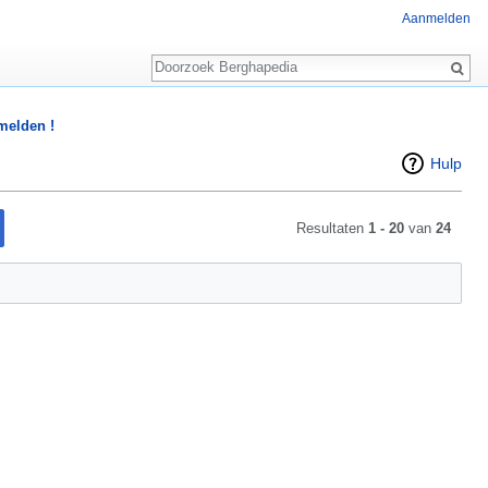
Aanmelden
Zoeken
 melden !
Hulp
Resultaten
1 - 20
van
24