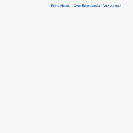
Privacybeleid
Over Berghapedia
Voorbehoud