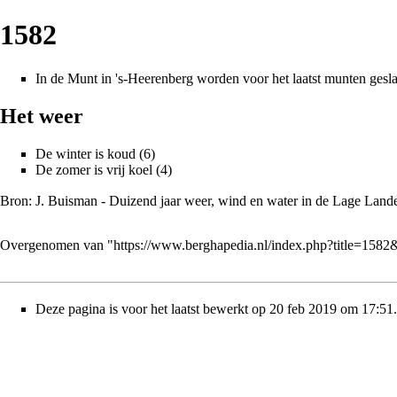
1582
In
de Munt
in
's-Heerenberg
worden voor het laatst
munten
gesla
Het weer
De winter is koud (6)
De zomer is vrij koel (4)
Bron: J. Buisman - Duizend jaar weer, wind en water in de Lage Lande
Overgenomen van "
https://www.berghapedia.nl/index.php?title=158
Deze pagina is voor het laatst bewerkt op 20 feb 2019 om 17:51.