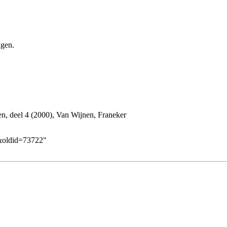
gen.
n, deel 4 (2000), Van Wijnen, Franeker
2&oldid=73722
"