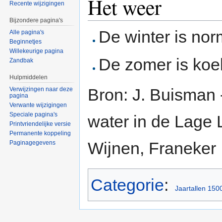
Het weer
Recente wijzigingen
Bijzondere pagina's
De winter is nor
Alle pagina's
Beginnetjes
Willekeurige pagina
De zomer is koel
Zandbak
Hulpmiddelen
Bron: J. Buisman 
Verwijzingen naar deze
pagina
Verwante wijzigingen
Speciale pagina's
water in de Lage 
Printvriendelijke versie
Permanente koppeling
Wijnen, Franeker
Paginagegevens
Categorie
:
Jaartallen 150