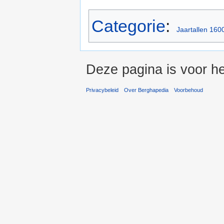
Categorie
:
Jaartallen 160
Deze pagina is voor he
Privacybeleid
Over Berghapedia
Voorbehoud