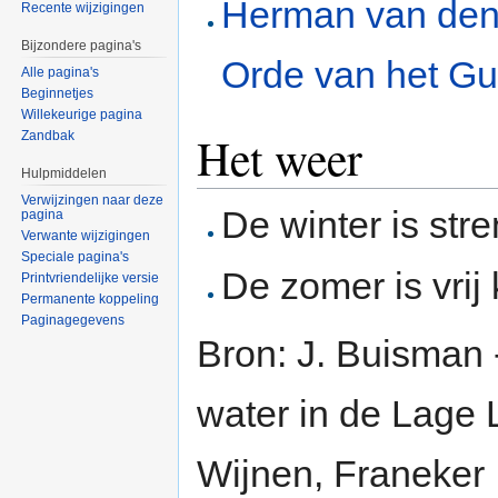
Herman van den
Recente wijzigingen
Bijzondere pagina's
Orde van het Gu
Alle pagina's
Beginnetjes
Willekeurige pagina
Het weer
Zandbak
Hulpmiddelen
Verwijzingen naar deze
De winter is stre
pagina
Verwante wijzigingen
Speciale pagina's
De zomer is vrij 
Printvriendelijke versie
Permanente koppeling
Paginagegevens
Bron: J. Buisman 
water in de Lage 
Wijnen, Franeker