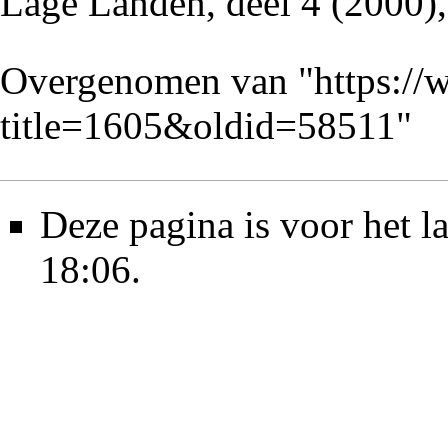
Lage Landen, deel 4 (2000)
Overgenomen van "
https://
title=1605&oldid=58511
"
Deze pagina is voor het l
18:06.