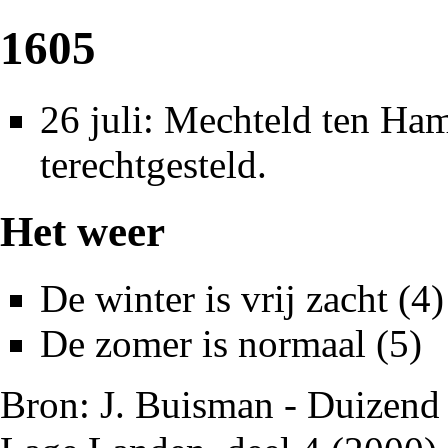
1605
26 juli:
Mechteld ten Ha
terechtgesteld
.
Het weer
De winter is vrij zacht (4)
De zomer is normaal (5)
Bron: J. Buisman - Duizend 