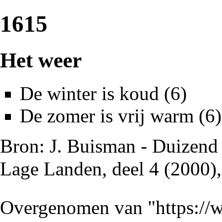
1615
Het weer
De winter is koud (6)
De zomer is vrij warm (6)
Bron: J. Buisman - Duizend 
Lage Landen, deel 4 (2000)
Overgenomen van "
https://