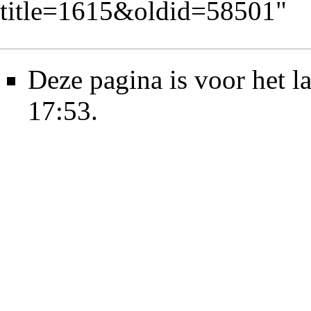
title=1615&oldid=58501
"
Deze pagina is voor het l
17:53.