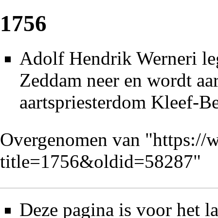
1756
Adolf Hendrik Werneri
le
Zeddam
neer en wordt
aar
aartspriesterdom Kleef-B
Overgenomen van "
https://
title=1756&oldid=58287
"
Deze pagina is voor het l