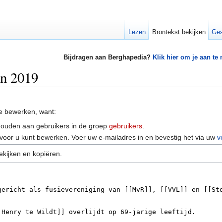
Lezen
Brontekst bekijken
Ges
Bijdragen aan Berghapedia?
Klik hier om je aan te
an 2019
e bewerken, want:
houden aan gebruikers in de groep
gebruikers
.
voor u kunt bewerken. Voer uw e-mailadres in en bevestig het via uw
v
ekijken en kopiëren.