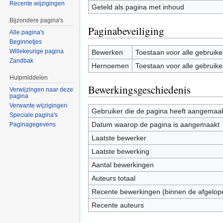
Recente wijzigingen
Geteld als pagina met inhoud
Bijzondere pagina's
Paginabeveiliging
Alle pagina's
Beginnetjes
Willekeurige pagina
Bewerken
Toestaan voor alle gebruike
Zandbak
Hernoemen
Toestaan voor alle gebruike
Hulpmiddelen
Bewerkingsgeschiedenis
Verwijzingen naar deze
pagina
Verwante wijzigingen
Gebruiker die de pagina heeft aangemaa
Speciale pagina's
Datum waarop de pagina is aangemaakt
Paginagegevens
Laatste bewerker
Laatste bewerking
Aantal bewerkingen
Auteurs totaal
Recente bewerkingen (binnen de afgelop
Recente auteurs