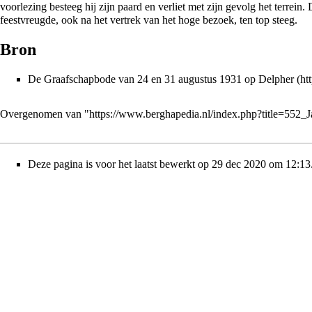
voorlezing besteeg hij zijn paard en verliet met zijn gevolg het terrein.
feestvreugde, ook na het vertrek van het hoge bezoek, ten top steeg.
Bron
De Graafschapbode
van 24 en 31 augustus 1931 op
Delpher
Overgenomen van "
https://www.berghapedia.nl/index.php?title=552
Deze pagina is voor het laatst bewerkt op 29 dec 2020 om 12:13