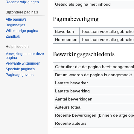
Recente wijzigingen
Geteld als pagina met inhoud
Bijzondere pagina's
Paginabeveiliging
Alle pagina's
Beginnetjes
Willekeurige pagina
Bewerken
Toestaan voor alle gebruike
Zandbak
Hernoemen
Toestaan voor alle gebruike
Hulpmiddelen
Bewerkingsgeschiedenis
Verwijzingen naar deze
pagina
Verwante wijzigingen
Gebruiker die de pagina heeft aangemaa
Speciale pagina's
Datum waarop de pagina is aangemaakt
Paginagegevens
Laatste bewerker
Laatste bewerking
Aantal bewerkingen
Auteurs totaal
Recente bewerkingen (binnen de afgelop
Recente auteurs