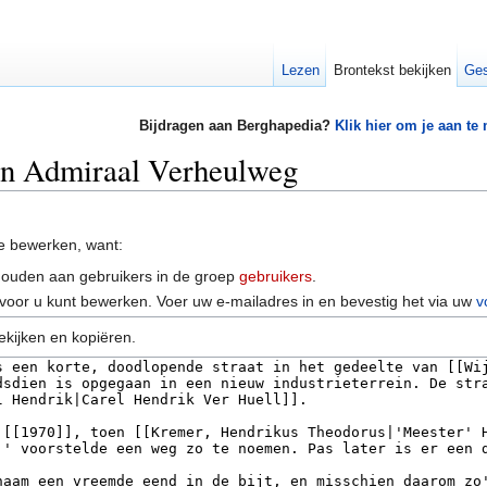
Lezen
Brontekst bekijken
Ges
Bijdragen aan Berghapedia?
Klik hier om je aan te
van Admiraal Verheulweg
e bewerken, want:
houden aan gebruikers in de groep
gebruikers
.
voor u kunt bewerken. Voer uw e-mailadres in en bevestig het via uw
v
ekijken en kopiëren.