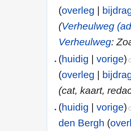
(
overleg
|
bijdra
(
Verheulweg (a
Verheulweg
: Zoa
(
huidig
|
vorige
)
(
overleg
|
bijdra
(cat, kaart, redac
(
huidig
|
vorige
)
den Bergh
(
over