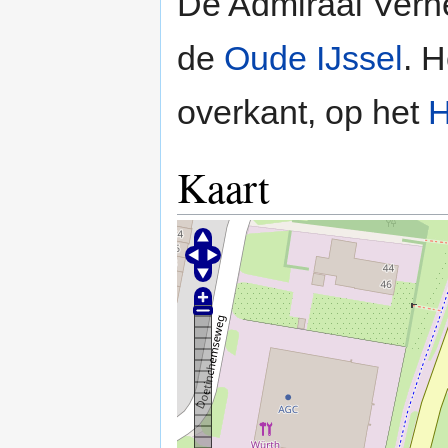
De Admiraal Verhe
de
Oude IJssel
. H
overkant, op het
H
Kaart