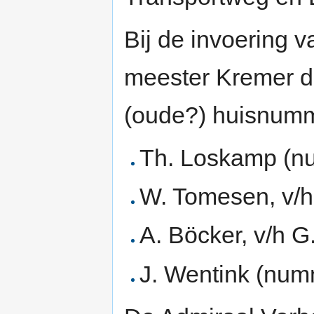
Bij de invoering 
meester Kremer 
(oude?) huisnum
Th. Loskamp (n
W. Tomesen, v/
A. Böcker, v/h 
J. Wentink (num