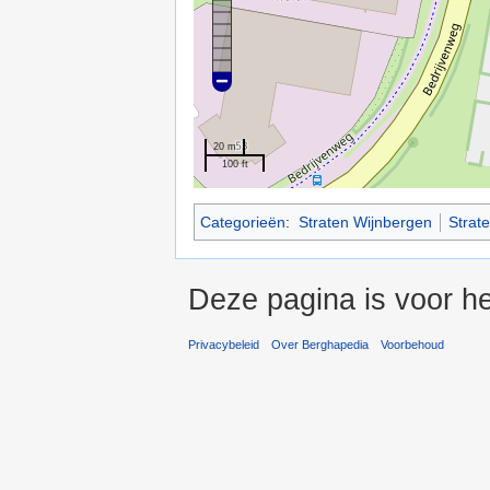
20 m
100 ft
Categorieën
:
Straten Wijnbergen
Strat
Deze pagina is voor he
Privacybeleid
Over Berghapedia
Voorbehoud