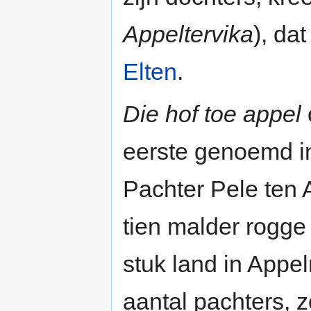
Appeltervika
), da
Elten
.
Die hof toe appel
eerste genoemd in 
Pachter Pele ten A
tien malder rogge
stuk land in Appe
aantal pachters, z