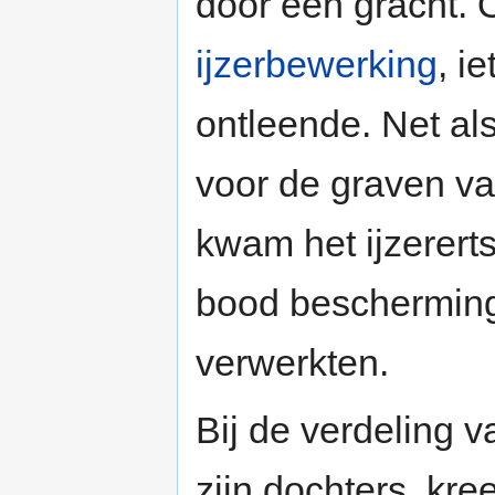
door een gracht. 
ijzerbewerking
, i
ontleende. Net als
voor de graven 
kwam het ijzerert
bood bescherming
verwerkten.
Bij de verdeling
zijn dochters, kr