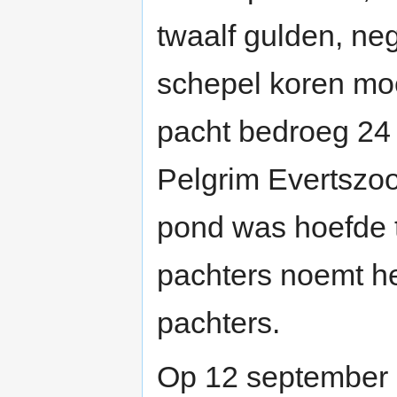
twaalf gulden, n
schepel koren mo
pacht bedroeg 24 
Pelgrim Evertszo
pond was hoefde t
pachters noemt he
pachters.
Op 12 september