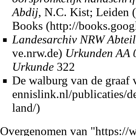
Abdij
, N.C. Kist; Leiden 
Books
Landesarchiv NRW Abtei
Urkunden AA 0
Urkunde
322
De walburg van de graaf
Overgenomen van "
https://