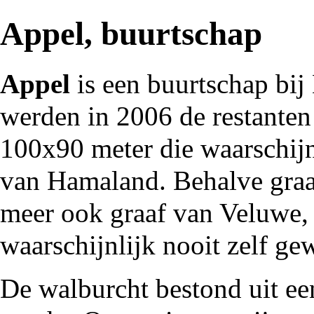
Appel, buurtschap
Appel
is een buurtschap bij
werden in
2006
de restanten
100x90 meter die waarschijn
van Hamaland
. Behalve gra
meer ook graaf van Veluwe, 
waarschijnlijk nooit zelf g
De walburcht bestond uit e