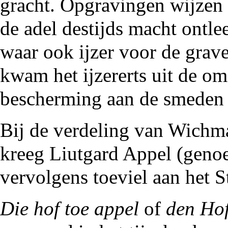
gracht. Opgravingen wijzen
de adel destijds macht ontle
waar ook ijzer voor de gra
kwam het ijzererts uit de o
bescherming aan de smeden 
Bij de verdeling van Wichma
kreeg
Liutgard
Appel (geno
vervolgens toeviel aan het
S
Die hof toe appel
of
den Hof