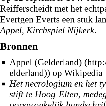
Reifferscheidt
met het echtp
Evertgen Everts een stuk la
Appel, Kirchspiel Nijkerk
.
Bronnen
Appel (Gelderland)
op Wikipedia
Het necrologium en het ty
stift te Hoog-Elten, mede
oorspronkelijk handschrif