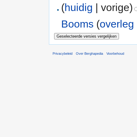
(
huidig
| vorige)
Booms
(
overleg
Privacybeleid
Over Berghapedia
Voorbehoud