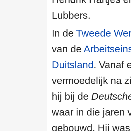
Lubbers.
In de
Tweede Wer
van de
Arbeitsein
Duitsland
. Vanaf
vermoedelijk na zi
hij bij de
Deutsch
waar in die jaren
gebouwd. Hij was