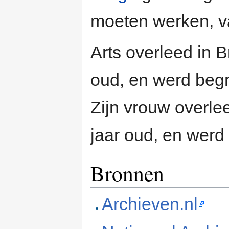
moeten werken, va
Arts overleed in 
oud, en werd beg
Zijn vrouw overle
jaar oud, en werd
Bronnen
Archieven.nl