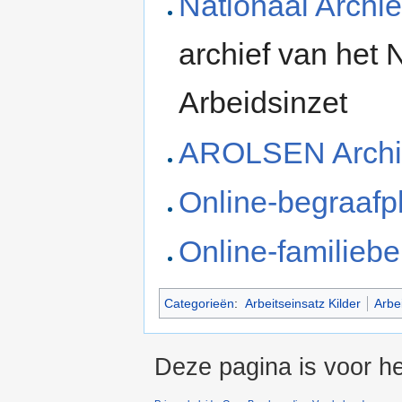
Nationaal Archie
archief van het
Arbeidsinzet
AROLSEN Archi
Online-begraafp
Online-familiebe
Categorieën
:
Arbeitseinsatz Kilder
Arbei
Deze pagina is voor he