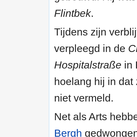
Flintbek
.
Tijdens zijn verblij
verpleegd in de
C
Hospitalstraße
in 
hoelang hij in dat
niet vermeld.
Net als Arts heb
Bergh
gedwongen v