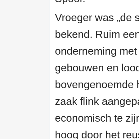
Vroeger was „de 
bekend. Ruim een 
onderneming met 
gebouwen en loo
bovengenoemde he
zaak flink aangep
economisch te zijn
hoog door het reu