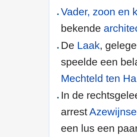
Vader, zoon en 
bekende
archite
De
Laak
, geleg
speelde een bela
Mechteld ten H
In de rechtsgele
arrest
Azewijnse
een lus een paar