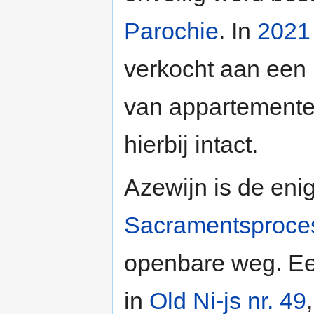
Parochie
. In
2021
verkocht aan een 
van appartementen
hierbij intact.
Azewijn is de eni
Sacramentsproce
openbare weg. Een
in
Old Ni-js nr. 49