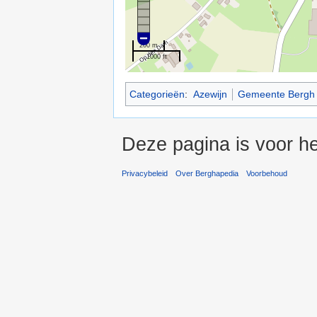
200 m
1000 ft
Categorieën
:
Azewijn
Gemeente Bergh
Deze pagina is voor he
Privacybeleid
Over Berghapedia
Voorbehoud