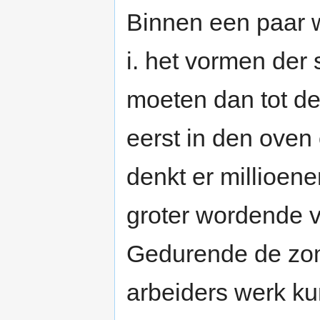
Binnen een paar 
i. het vormen der
moeten dan tot de
eerst in den oven
denkt er millioen
groter wordende v
Gedurende de zom
arbeiders werk k