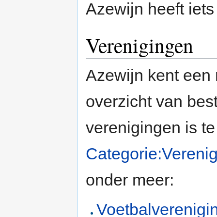
Azewijn heeft iet
Verenigingen
Azewijn kent een 
overzicht van be
verenigingen is te
Categorie:Vereni
onder meer:
Voetbalverenig