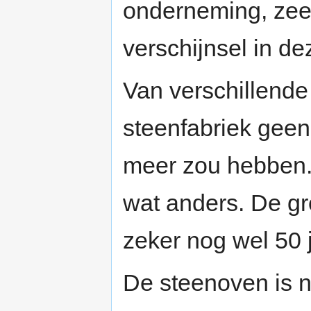
onderneming, zeer
verschijnsel in de
Van verschillende
steenfabriek geen 
meer zou hebben. 
wat anders. De gro
zeker nog wel 50 
De steenoven is nu