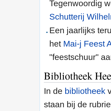
Tegenwoordig wo
Schutterij Wilhe
Een jaarlijks te
het
Mai-j Feest
"feestschuur" a
Bibliotheek He
In de
bibliotheek
v
staan bij de rubri