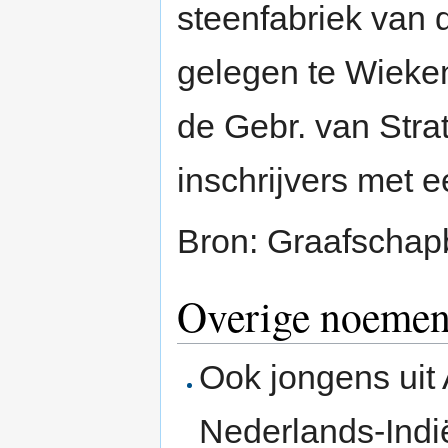
steenfabriek van 
gelegen te Wieke
de Gebr. van Stra
inschrijvers met 
Bron: Graafschap
Overige noemen
Ook jongens uit
Nederlands-Indi