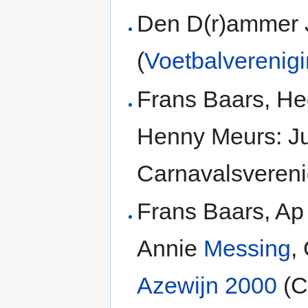
Den D(r)ammer 
(
Voetbalvereni
Frans Baars, He
Henny Meurs: Ju
Carnavalsvereni
Frans Baars, Ap
Annie
Messing
,
Azewijn 2000
(C