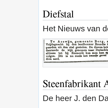
Diefstal
Het Nieuws van d
Steenfabrikant 
De heer J. den D