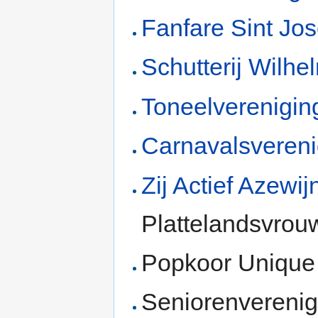
Fanfare Sint Jo
Schutterij Wilhe
Toneelverenigi
Carnavalsvereni
Zij Actief Azewij
Plattelandsvrou
Popkoor Unique
Seniorenverenig