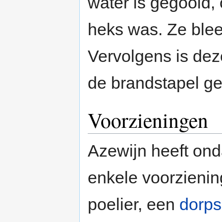
water is gegooid,
heks was. Ze bleef
Vervolgens is dez
de brandstapel ge
Voorzieningen
Azewijn heeft ond
enkele voorzieni
poelier, een
dorps