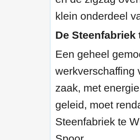
klein onderdeel v
De Steenfabriek 
Een geheel gemod
werkverschaffin
zaak, met energi
geleid, moet renda
Steenfabriek te W
Spoor.