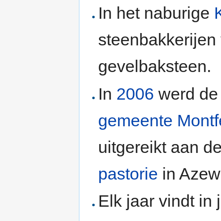
In het naburige
steenbakkerijen
gevelbaksteen.
In
2006
werd d
gemeente Montf
uitgereikt aan 
pastorie
in Azew
Elk jaar vindt in 