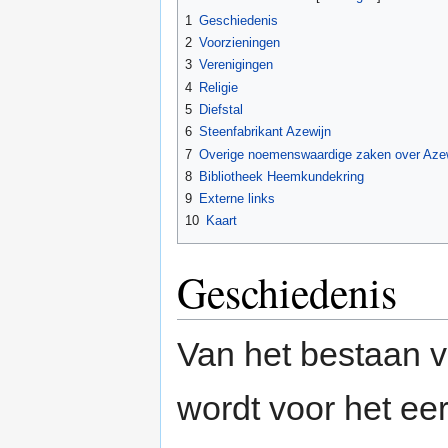
1
Geschiedenis
2
Voorzieningen
3
Verenigingen
4
Religie
5
Diefstal
6
Steenfabrikant Azewijn
7
Overige noemenswaardige zaken over Aze
8
Bibliotheek Heemkundekring
9
Externe links
10
Kaart
Geschiedenis
Van het bestaan v
wordt voor het ee