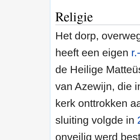
Religie
Het dorp, overweg
heeft een eigen
r.
de Heilige Matteü
van Azewijn, die 
kerk onttrokken aa
sluiting volgde in
onveilig werd be