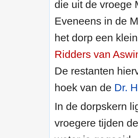
die uit de vroeg
Eveneens in de M
het dorp een klei
Ridders van Aswi
De restanten hierv
hoek van de
Dr. 
In de dorpskern li
vroegere tijden d