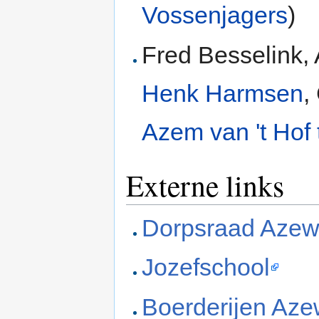
Vossenjagers
)
Fred Besselink, 
Henk Harmsen
,
Azem van 't Hof 
Externe links
Dorpsraad Azew
Jozefschool
Boerderijen Aze