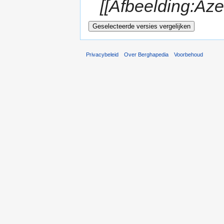
[[Afbeelding:Az
Privacybeleid
Over Berghapedia
Voorbehoud