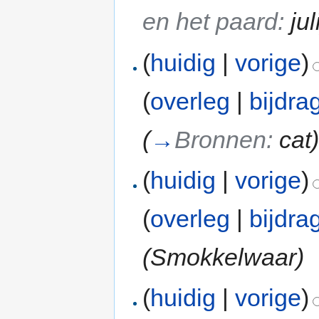
en het paard:
jul
(
huidig
|
vorige
)
(
overleg
|
bijdra
(
→
Bronnen:
cat
(
huidig
|
vorige
)
(
overleg
|
bijdra
(Smokkelwaar)
(
huidig
|
vorige
)