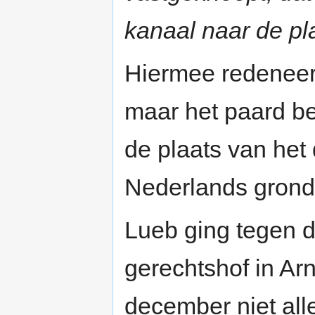
kanaal naar de pla
Hiermee redeneerd
maar het paard b
de plaats van het 
Nederlands grond
Lueb ging tegen di
gerechtshof in Ar
december niet all