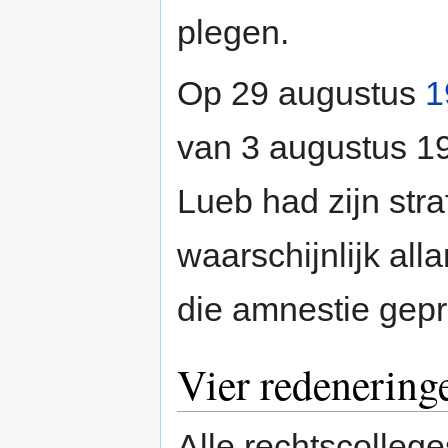
plegen.
Op 29 augustus
1
van 3 augustus 19
Lueb had zijn str
waarschijnlijk alla
die amnestie gepr
Vier redenering
Alle rechtscolleg