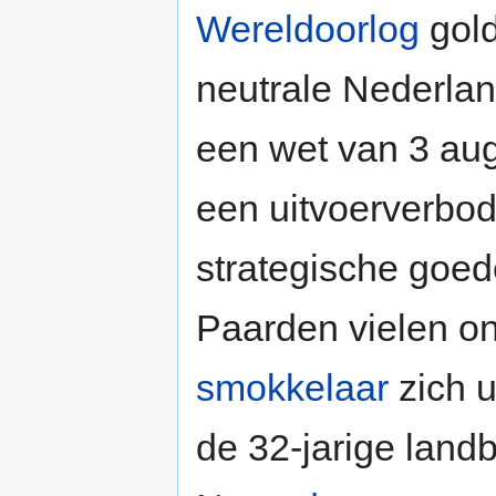
Wereldoorlog
gold
neutrale Nederla
een wet van 3 au
een uitvoerverbod
strategische goed
Paarden vielen on
smokkelaar
zich u
de 32-jarige lan