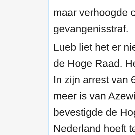
maar verhoogde oo
gevangenisstraf.
Lueb liet het er nie
de Hoge Raad. Hel
In zijn arrest van 
meer is van Azewi
bevestigde de Hog
Nederland hoeft t