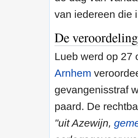
van iedereen die 
De veroordelin
Lueb werd op 27 o
Arnhem
veroordee
gevangenisstraf 
paard. De rechtb
"uit Azewijn,
geme