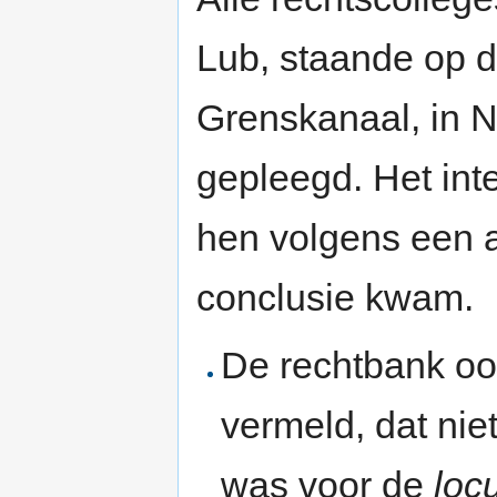
Lub, staande op d
Grenskanaal, in 
gepleegd. Het inte
hen volgens een a
conclusie kwam.
De rechtbank oo
vermeld, dat nie
was voor de
locu