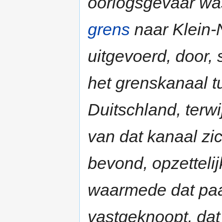
oorlogsgevaar wa
grens
naar Klein-N
uitgevoerd, door,
het grenskanaal 
Duitschland, terw
van dat kanaal zic
bevond, opzetteli
waarmede dat paa
vastgeknoopt, dat