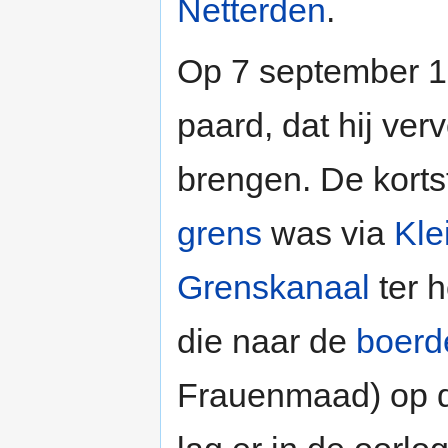
Netterden
.
Op 7 september 1
paard, dat hij ve
brengen. De korts
grens
was via
Kle
Grenskanaal
ter 
die naar de
boerde
Frauenmaad) op de