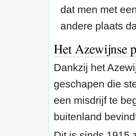
dat men met een
andere plaats d
Het Azewijnse p
Dankzij het Azewij
geschapen die stel
een misdrijf te be
buitenland bevindt
Dit is sinds 1915