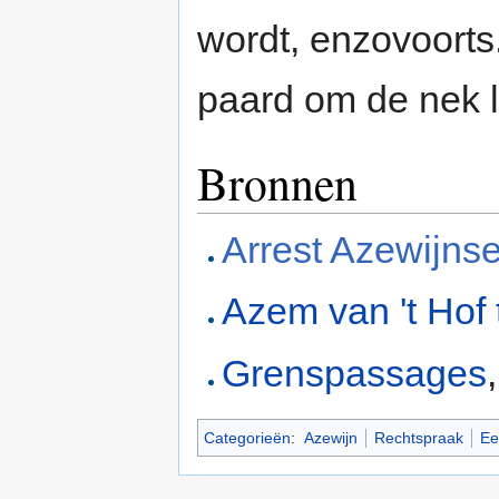
wordt, enzovoorts
paard om de nek l
Bronnen
Arrest Azewijns
Azem van 't Hof 
Grenspassages
Categorieën
:
Azewijn
Rechtspraak
Ee