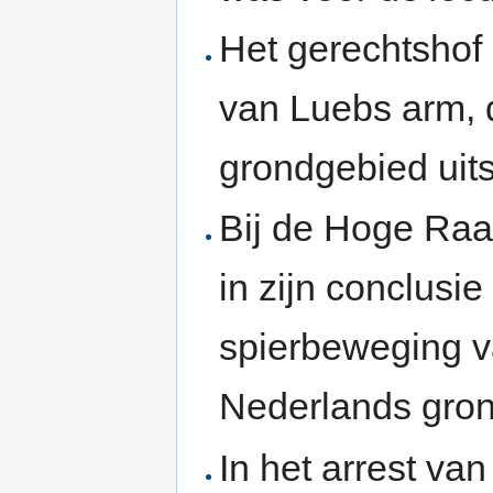
Het gerechtshof 
van Luebs arm, d
grondgebied uits
Bij de Hoge Raa
in zijn conclusie
spierbeweging va
Nederlands gron
In het arrest va