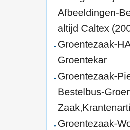
Afbeeldingen-B
altijd Caltex (20
Groentezaak-HA
Groentekar
Groentezaak-Pie
Bestelbus-Groe
Zaak,Krantenart
Groentezaak-Wo