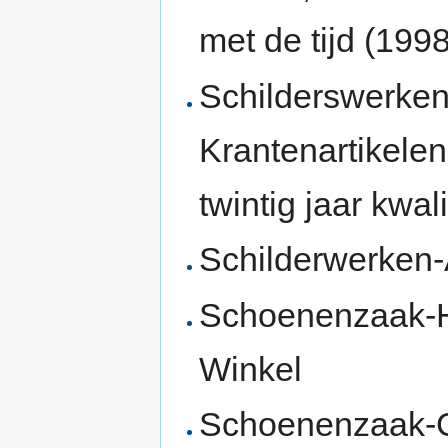
met de tijd (199
Schilderswerken
Krantenartikelen
twintig jaar kwal
Schilderwerken-
Schoenenzaak-H
Winkel
Schoenenzaak-Ge