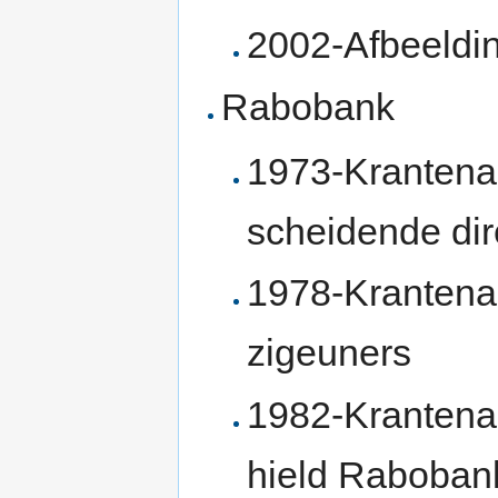
2002-Afbeeldi
Rabobank
1973-Krantenar
scheidende dir
1978-Krantenart
zigeuners
1982-Krantenar
hield Raboban