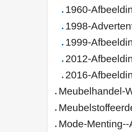
1960-Afbeeldi
1998-Adverten
1999-Afbeeldi
2012-Afbeeldi
2016-Afbeeldi
Meubelhandel-W
Meubelstoffeerde
Mode-Menting--