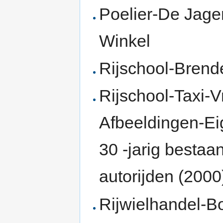
Poelier-De Jage
Winkel
Rijschool-Brend
Rijschool-Taxi-V
Afbeeldingen-Eig
30 -jarig bestaa
autorijden (2000
Rijwielhandel-B