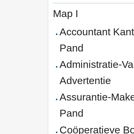
Map I
Accountant Kant
Pand
Administratie-V
Advertentie
Assurantie-Mak
Pand
Coöperatieve B