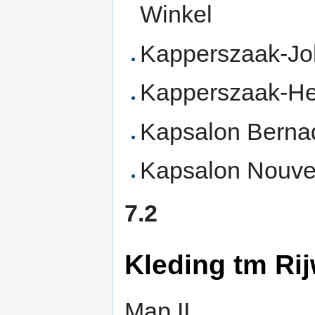
Winkel
Kapperszaak-Jo
Kapperszaak-He
Kapsalon Bernad
Kapsalon Nouve
7.2
Kleding tm Rij
Map II