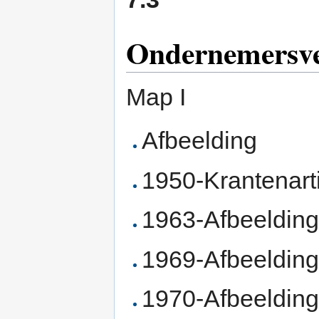
Ondernemersver
Map I
Afbeelding
1950-Krantenart
1963-Afbeelding
1969-Afbeeldin
1970-Afbeelding