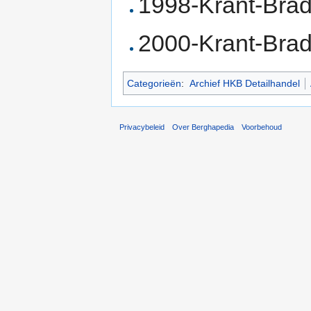
1998-Krant-Brad
2000-Krant-Brad
Categorieën
:
Archief HKB Detailhandel
Privacybeleid
Over Berghapedia
Voorbehoud