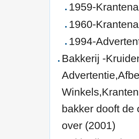
1959-Krantenar
1960-Krantenar
1994-Advertent
Bakkerij -Kruide
Advertentie,Afbe
Winkels,Kranten
bakker dooft de
over (2001)