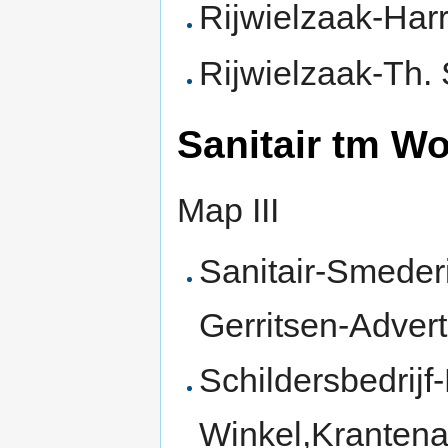
Rijwielzaak-Har
Rijwielzaak-Th. 
Sanitair tm Wo
Map III
Sanitair-Smederi
Gerritsen-Adver
Schildersbedrijf
Winkel,Krantena