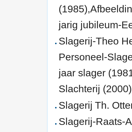
(1985),Afbeeldi
jarig jubileum-E
Slagerij-Theo H
Personeel-Slager
jaar slager (198
Slachterij (2000)
Slagerij Th. Ott
Slagerij-Raats-A