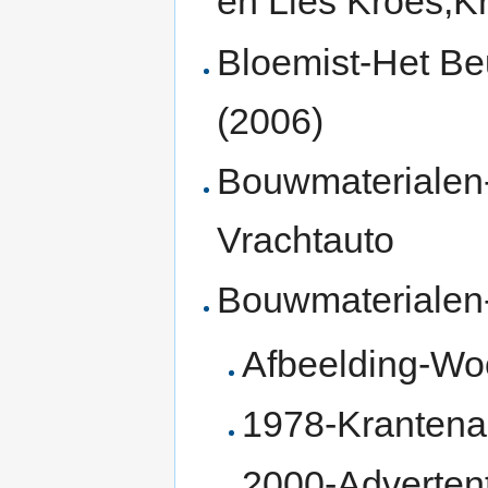
en Lies Kroes,K
Bloemist-Het Be
(2006)
Bouwmaterialen-
Vrachtauto
Bouwmaterialen
Afbeelding-Wo
1978-Krantenar
2000-Adverten