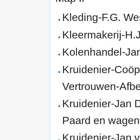
Kleding-F.G. We
Kleermakerij-H.
Kolenhandel-Jan
Kruidenier-Coöp
Vertrouwen-Afbe
Kruidenier-Jan D
Paard en wagen
Kruidenier-Jan 