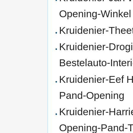
Opening-Winkel
Kruidenier-Thee
Kruidenier-Drog
Bestelauto-Inter
Kruidenier-Eef H
Pand-Opening
Kruidenier-Harri
Opening-Pand-