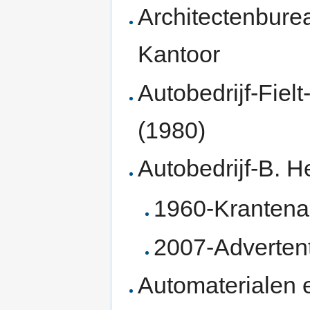
Architectenbure
Kantoor
Autobedrijf-Fiel
(1980)
Autobedrijf-B. H
1960-Krantenar
2007-Adverten
Automaterialen