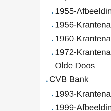
1955-Afbeeldi
1956-Krantenar
1960-Krantenar
1972-Krantenar
Olde Doos
CVB Bank
1993-Krantena
1999-Afbeeldi