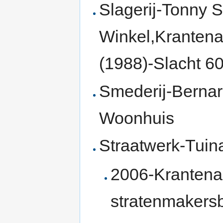
Slagerij-Tonny 
Winkel,Krantenar
(1988)-Slacht 60
Smederij-Berna
Woonhuis
Straatwerk-Tuin
2006-Krantenar
stratenmakersb