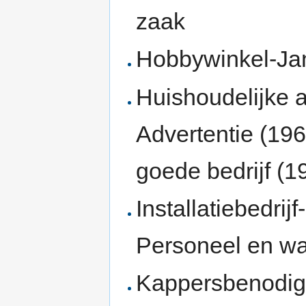
zaak
Hobbywinkel-Ja
Huishoudelijke a
Advertentie (196
goede bedrijf (1
Installatiebedri
Personeel en w
Kappersbenodig