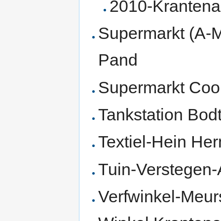
2010-Krantenar
Supermarkt (A-Ma
Pand
Supermarkt Coo
Tankstation Bodt
Textiel-Hein He
Tuin-Verstegen-
Verfwinkel-Meur