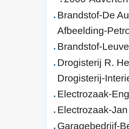
Brandstof-De Au
Afbeelding-Petro
Brandstof-Leuve
Drogisterij R. H
Drogisterij-Interi
Electrozaak-Eng
Electrozaak-Jan
Garagebedrijf-B