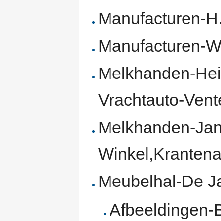
Manufacturen-H.
Manufacturen-W.
Melkhanden-Hei
Vrachtauto-Vent
Melkhanden-Jan
Winkel,Krantenar
Meubelhal-De J
Afbeeldingen-