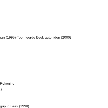
staan (1995)-Toon leerde Beek autorijden (2000)
),Rekening
1)
grip in Beek (1990)