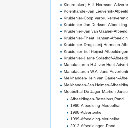
Kleermakerij-H.J. Hermsen-Adverte
Kolenhandel-Jan Leuverink-Afbeeld
Kruidenier-Coöp Verbruikersvereni
Kruidenier-Jan Derksen-Afbeelding
Kruidenier-Jan van Gaalen-Afbeel
Kruidenier-Theet Hansen-Afbeeldin
Kruidenier-Drogisterij-Hermsen-Afb
Kruidenier-Eef Heijnst-Afbeeldinge
Kruidenier-Harrie Spliethof-Afbee
Manufacturen-H.J. van Huet-Advert
Manufacturen-W.A. Jans-Advertenti
Melkhanden-Hein van Gaalen-Afbee
Melkhanden-Jan Helmes-Afbeeldinge
Meubelhal-De Jager-Martien Jans
Afbeeldingen-Bestelbus,Pand
1960-Afbeelding-Meubelhal
1998-Advertentie
1999-Afbeelding-Meubelhal
2012-Afbeeldingen-Pand