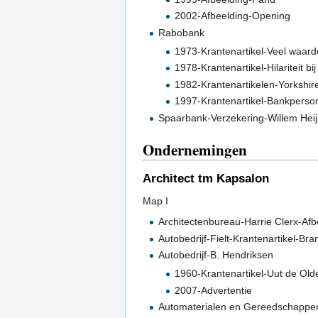
2002-Afbeelding-Opening
Rabobank
1973-Krantenartikel-Veel waard
1978-Krantenartikel-Hilariteit b
1982-Krantenartikelen-Yorkshir
1997-Krantenartikel-Bankperson
Spaarbank-Verzekering-Willem Heij
Ondernemingen
Architect tm Kapsalon
Map I
Architectenbureau-Harrie Clerx-Af
Autobedrijf-Fielt-Krantenartikel-B
Autobedrijf-B. Hendriksen
1960-Krantenartikel-Uut de Ol
2007-Advertentie
Automaterialen en Gereedschappe