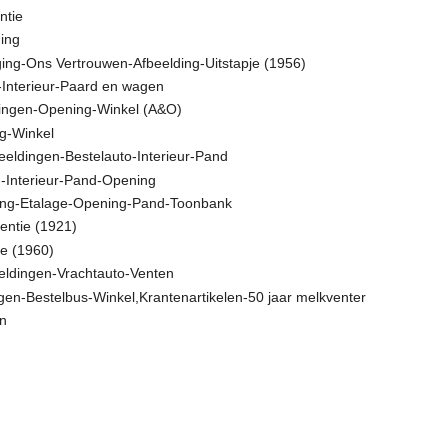
ntie
ing
ging-Ons Vertrouwen-Afbeelding-Uitstapje (1956)
-Interieur-Paard en wagen
dingen-Opening-Winkel (A&O)
g-Winkel
eeldingen-Bestelauto-Interieur-Pand
n-Interieur-Pand-Opening
lding-Etalage-Opening-Pand-Toonbank
entie (1921)
e (1960)
ldingen-Vrachtauto-Venten
n-Bestelbus-Winkel,Krantenartikelen-50 jaar melkventer
en