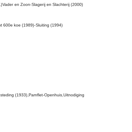
1)Vader en Zoon-Slagerij en Slachterij (2000)
t 600e koe (1989)-Sluiting (1994)
esteding (1933),Pamflet-Openhuis,Uitnodiging