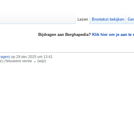
Lezen
Brontekst bekijken
Ges
Bijdragen aan Berghapedia?
Klik hier om je aan te
dragen
)
op 29 dec 2025 om 13:41
jz) | Nieuwere versie → (wijz)