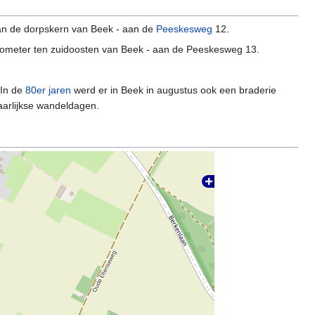
van de dorpskern van Beek - aan de
Peeskesweg
12.
ilometer ten zuidoosten van Beek - aan de Peeskesweg 13.
 In de
80er jaren
werd er in Beek in augustus ook een braderie
aarlijkse wandeldagen.