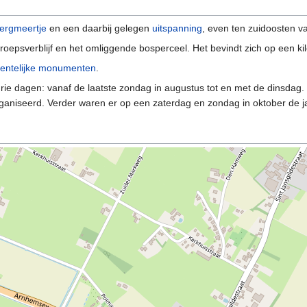
ergmeertje
en een daarbij gelegen
uitspanning
, even ten zuidoosten 
oepsverblijf en het omliggende bosperceel. Het bevindt zich op een k
eentelijke monumenten
.
rie dagen: vanaf de laatste zondag in augustus tot en met de dinsdag.
ganiseerd. Verder waren er op een zaterdag en zondag in oktober de j