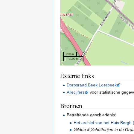
200 m
1000 ft
Externe links
Dorpsraad Beek Loerbeek
Allecijfers
voor statistische gege
Bronnen
Betreffende geschiedenis:
Het archief van het Huis Bergh 
Gilden & Schutterijen in de Gr