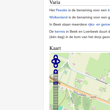
Varia
Het
Peeske
is de benaming voor een
b
Wolkenland
is de benaming voor een gr
In Beek staan meerdere
rijks- en gem
De
kermis
in Beek en Loerbeek duurt d
(één dag) in de kom van het dorp geor
Kaart