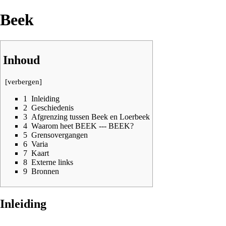
Beek
Inhoud
[
verbergen
]
1
Inleiding
2
Geschiedenis
3
Afgrenzing tussen Beek en Loerbeek
4
Waarom heet BEEK --- BEEK?
5
Grensovergangen
6
Varia
7
Kaart
8
Externe links
9
Bronnen
Inleiding