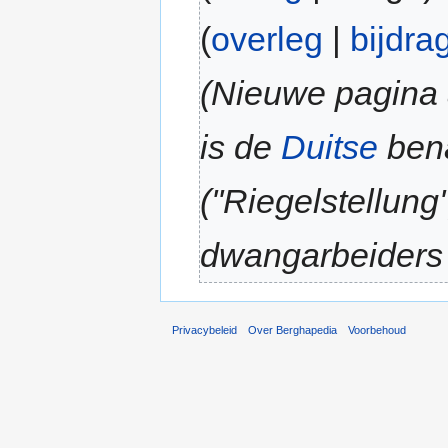
(
overleg
|
bijdra
(Nieuwe pagina a
is de
Duitse
bena
(''Riegelstellung
dwangarbeiders 
Privacybeleid
Over Berghapedia
Voorbehoud