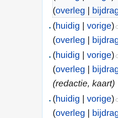
(
overleg
|
bijdra
(
huidig
|
vorige
)
(
overleg
|
bijdra
(
huidig
|
vorige
)
(
overleg
|
bijdra
(redactie, kaart)
(
huidig
|
vorige
)
(
overleg
|
bijdra