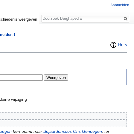
Aanmelden
Zoeken
chiedenis weergeven
 melden !
Hulp
leine wijziging
oegen
hernoemd naar
Bejaardensoos Ons Genoegen
: ter