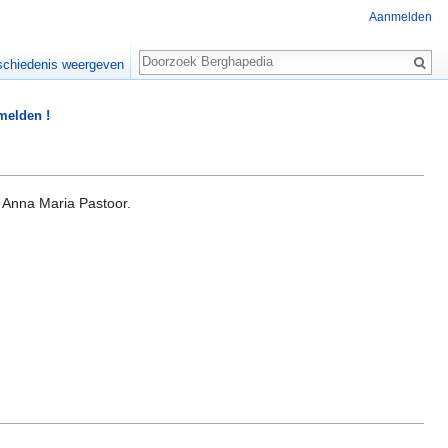
Aanmelden
Zoeken
chiedenis weergeven
 melden !
Anna Maria Pastoor.