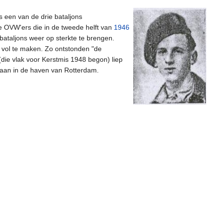
as een van de drie bataljons
 OVW'ers die in de tweede helft van
1946
ataljons weer op sterkte te brengen.
 vol te maken. Zo ontstonden "de
(die vlak voor Kerstmis 1948 begon) liep
aan in de haven van Rotterdam.