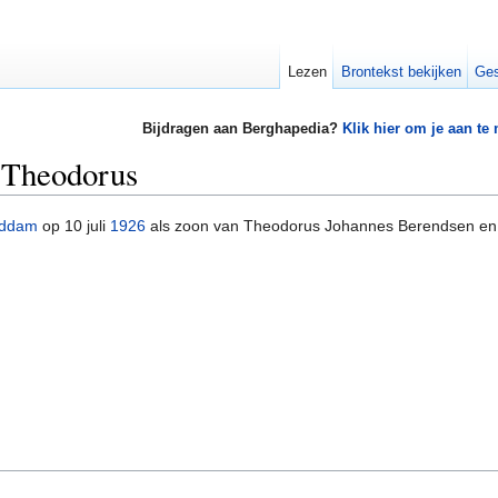
Lezen
Brontekst bekijken
Ges
Bijdragen aan Berghapedia?
Klik hier om je aan te
 Theodorus
ddam
op 10 juli
1926
als zoon van Theodorus Johannes Berendsen en 