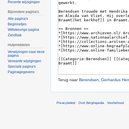
Recente wijzigingen
Bijzondere pagina's
Alle pagina's
Beginnetjes
Willekeurige pagina
Zandbak
Hulpmiddelen
Verwijzingen naar deze
pagina
Verwante wijzigingen
Speciale pagina's
Paginagegevens
Terug naar
Berendsen, Gerhardus Hen
Privacybeleid
Over Berghapedia
Voorbehoud