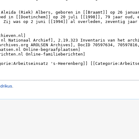
drikus
.