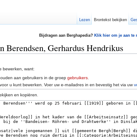
Lezen
Brontekst bekijken
Ges
Bijdragen aan Berghapedia?
Klik hier om je aan te
an Berendsen, Gerhardus Hendrikus
e bewerken, want:
houden aan gebruikers in de groep
gebruikers
.
voor u kunt bewerken. Voer uw e-mailadres in en bevestig het via uw
v
ekijken en kopiëren.