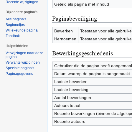
Recente wijzigingen
Geteld als pagina met inhoud
Bijzondere pagina's
Paginabeveiliging
Alle pagina's
Beginnetjes
Willekeurige pagina
Bewerken
Toestaan voor alle gebruike
Zandbak
Hernoemen
Toestaan voor alle gebruike
Hulpmiddelen
Bewerkingsgeschiedenis
Verwijzingen naar deze
pagina
Verwante wijzigingen
Gebruiker die de pagina heeft aangemaa
Speciale pagina's
Datum waarop de pagina is aangemaakt
Paginagegevens
Laatste bewerker
Laatste bewerking
Aantal bewerkingen
Auteurs totaal
Recente bewerkingen (binnen de afgelop
Recente auteurs