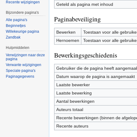
Recente wijzigingen
Geteld als pagina met inhoud
Bijzondere pagina's
Paginabeveiliging
Alle pagina's
Beginnetjes
Willekeurige pagina
Bewerken
Toestaan voor alle gebruike
Zandbak
Hernoemen
Toestaan voor alle gebruike
Hulpmiddelen
Bewerkingsgeschiedenis
Verwijzingen naar deze
pagina
Verwante wijzigingen
Gebruiker die de pagina heeft aangemaa
Speciale pagina's
Datum waarop de pagina is aangemaakt
Paginagegevens
Laatste bewerker
Laatste bewerking
Aantal bewerkingen
Auteurs totaal
Recente bewerkingen (binnen de afgelop
Recente auteurs