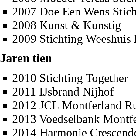
2007
Doe Een Wens Stich
2008
Kunst & Kunstig
2009
Stichting Weeshuis
Jaren tien
2010
Stichting Together
2011
IJsbrand Nijhof
2012
JCL Montferland R
2013
Voedselbank Montfe
2014
Harmonie Crescendo