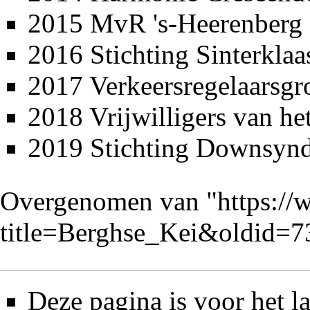
2015
MvR 's-Heerenberg
2016
Stichting Sinterklaa
2017
Verkeersregelaarsgr
2018
Vrijwilligers van he
2019
Stichting Downsyn
Overgenomen van "
https://
title=Berghse_Kei&oldid=
Deze pagina is voor het l