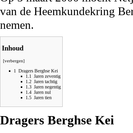
van de
Heemkundekring Be
nemen.
Inhoud
[
verbergen
]
1
Dragers Berghse Kei
1.1
Jaren zeventig
1.2
Jaren tachtig
1.3
Jaren negentig
1.4
Jaren nul
1.5
Jaren tien
Dragers Berghse Kei