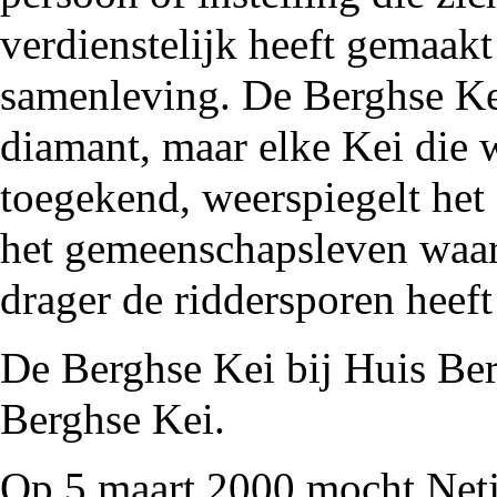
verdienstelijk heeft gemaakt
samenleving. De Berghse Ke
diamant, maar elke Kei die 
toegekend, weerspiegelt het 
het gemeenschapsleven waar
drager de riddersporen heeft
De
Berghse Kei
bij
Huis Be
Berghse Kei.
Op 5 maart
2000
mocht
Net