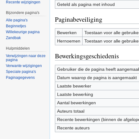
Recente wijzigingen
Geteld als pagina met inhoud
Bijzondere pagina's
Paginabeveiliging
Alle pagina's
Beginnetjes
Willekeurige pagina
Bewerken
Toestaan voor alle gebruike
Zandbak
Hernoemen
Toestaan voor alle gebruike
Hulpmiddelen
Bewerkingsgeschiedenis
Verwijzingen naar deze
pagina
Verwante wijzigingen
Gebruiker die de pagina heeft aangemaa
Speciale pagina's
Datum waarop de pagina is aangemaakt
Paginagegevens
Laatste bewerker
Laatste bewerking
Aantal bewerkingen
Auteurs totaal
Recente bewerkingen (binnen de afgelop
Recente auteurs